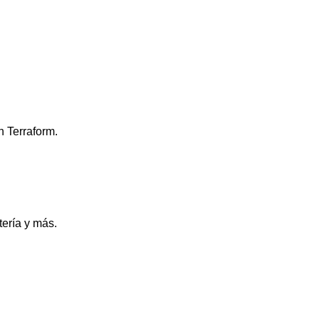
n Terraform.
tería y más.