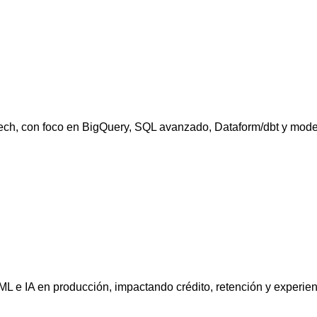
ch, con foco en BigQuery, SQL avanzado, Dataform/dbt y model
e IA en producción, impactando crédito, retención y experienci