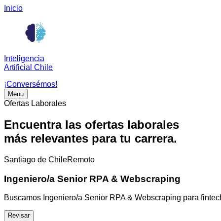
Inicio
Inteligencia
Artificial Chile
¡Conversémos!
Menu
Ofertas Laborales
Encuentra las ofertas laborales
más relevantes para tu carrera.
Santiago de Chile
Remoto
Ingeniero/a Senior RPA & Webscraping
Buscamos Ingeniero/a Senior RPA & Webscraping para fintech
Revisar