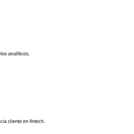
os analíticos.
a cliente en fintech.