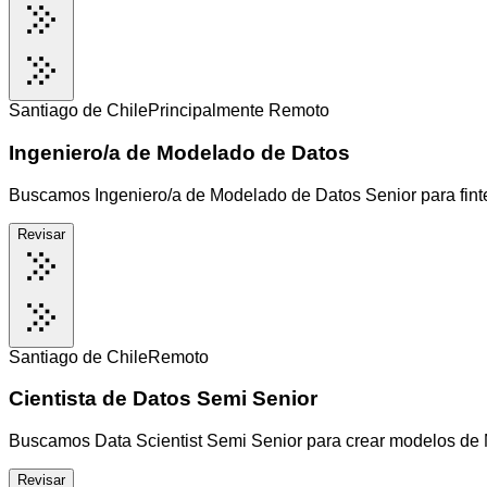
Santiago de Chile
Principalmente Remoto
Ingeniero/a de Modelado de Datos
Buscamos Ingeniero/a de Modelado de Datos Senior para finte
Revisar
Santiago de Chile
Remoto
Cientista de Datos Semi Senior
Buscamos Data Scientist Semi Senior para crear modelos de ML 
Revisar