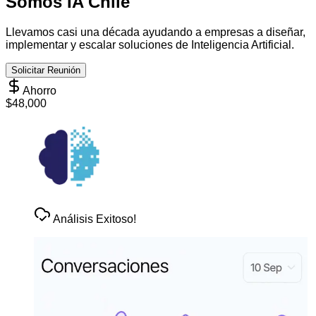
Somos IA Chile
Llevamos casi una década ayudando a empresas a diseñar,
implementar y escalar soluciones de Inteligencia Artificial.
Solicitar Reunión
Ahorro
$
48,000
Análisis Exitoso!