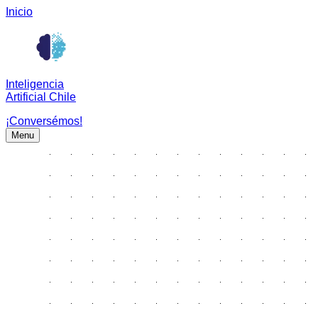
Inicio
Inteligencia
Artificial Chile
¡Conversémos!
Menu